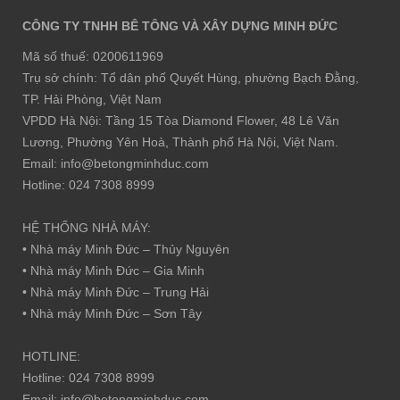
CÔNG TY TNHH BÊ TÔNG VÀ XÂY DỰNG MINH ĐỨC
Mã số thuế: 0200611969
Trụ sở chính: Tổ dân phố Quyết Hùng, phường Bạch Đằng,
TP. Hải Phòng, Việt Nam
VPDD Hà Nội: Tầng 15 Tòa Diamond Flower, 48 Lê Văn
Lương, Phường Yên Hoà, Thành phố Hà Nội, Việt Nam.
Email: info@betongminhduc.com
Hotline: 024 7308 8999
HỆ THỐNG NHÀ MÁY:
• Nhà máy Minh Đức – Thủy Nguyên
• Nhà máy Minh Đức – Gia Minh
• Nhà máy Minh Đức – Trung Hải
• Nhà máy Minh Đức – Sơn Tây
HOTLINE:
Hotline: 024 7308 8999
Email: info@betongminhduc.com