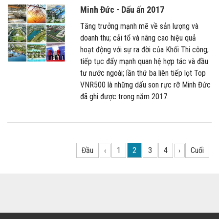
Minh Đức - Dấu ấn 2017
Tăng trưởng mạnh mẽ về sản lượng và
doanh thu; cải tổ và nâng cao hiệu quả
hoạt động với sự ra đời của Khối Thi công;
tiếp tục đẩy mạnh quan hệ hợp tác và đầu
tư nước ngoài; lần thứ ba liên tiếp lọt Top
VNR500 là những dấu son rực rỡ Minh Đức
đã ghi được trong năm 2017.
Đầu
1
2
3
4
Cuối
‹
›