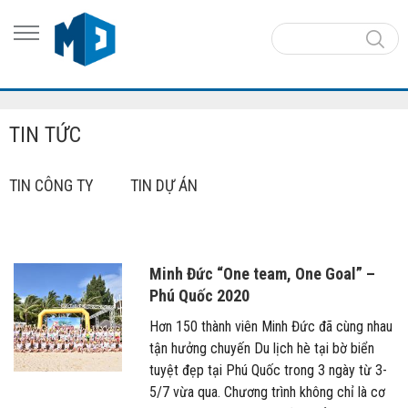
TIN TỨC
TIN CÔNG TY
TIN DỰ ÁN
Minh Đức “One team, One Goal” –
Phú Quốc 2020
Hơn 150 thành viên Minh Đức đã cùng nhau
tận hưởng chuyến Du lịch hè tại bờ biển
tuyệt đẹp tại Phú Quốc trong 3 ngày từ 3-
5/7 vừa qua. Chương trình không chỉ là cơ