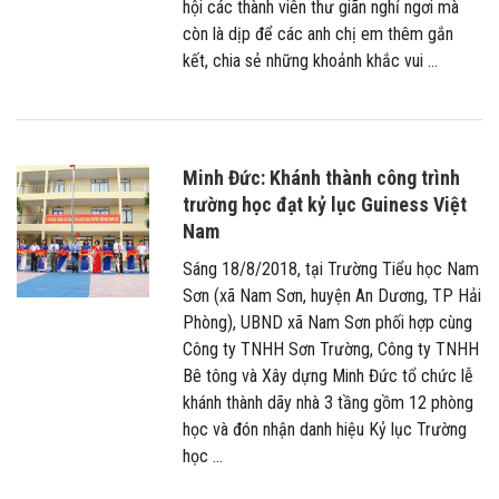
hội các thành viên thư giãn nghỉ ngơi mà
còn là dịp để các anh chị em thêm gắn
kết, chia sẻ những khoảnh khắc vui ...
Minh Đức: Khánh thành công trình
trường học đạt kỷ lục Guiness Việt
Nam
Sáng 18/8/2018, tại Trường Tiểu học Nam
Sơn (xã Nam Sơn, huyện An Dương, TP Hải
Phòng), UBND xã Nam Sơn phối hợp cùng
Công ty TNHH Sơn Trường, Công ty TNHH
Bê tông và Xây dựng Minh Đức tổ chức lễ
khánh thành dãy nhà 3 tầng gồm 12 phòng
học và đón nhận danh hiệu Kỷ lục Trường
học ...