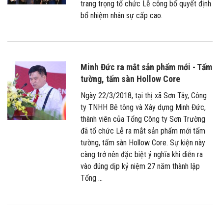
trang trọng tổ chức Lễ công bố quyết định
bổ nhiệm nhân sự cấp cao.
Minh Đức ra mắt sản phẩm mới - Tấm
tường, tấm sàn Hollow Core
Ngày 22/3/2018, tại thị xã Sơn Tây, Công
ty TNHH Bê tông và Xây dựng Minh Đức,
thành viên của Tổng Công ty Sơn Trường
đã tổ chức Lễ ra mắt sản phẩm mới tấm
tường, tấm sàn Hollow Core. Sự kiện này
càng trở nên đặc biệt ý nghĩa khi diễn ra
vào đúng dịp kỷ niệm 27 năm thành lập
Tổng ...