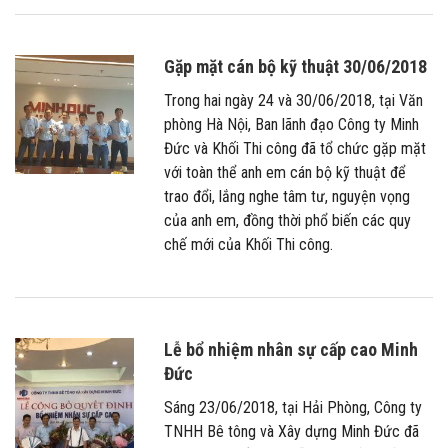
Gặp mặt cán bộ kỹ thuật 30/06/2018
Trong hai ngày 24 và 30/06/2018, tại Văn
phòng Hà Nội, Ban lãnh đạo Công ty Minh
Đức và Khối Thi công đã tổ chức gặp mặt
với toàn thể anh em cán bộ kỹ thuật để
trao đổi, lắng nghe tâm tư, nguyện vọng
của anh em, đồng thời phổ biến các quy
chế mới của Khối Thi công.
Lễ bổ nhiệm nhân sự cấp cao Minh
Đức
Sáng 23/06/2018, tại Hải Phòng, Công ty
TNHH Bê tông và Xây dựng Minh Đức đã