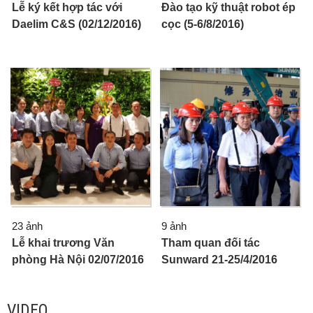
Lễ ký kết hợp tác với
Đào tạo kỹ thuật robot ép
Daelim C&S (02/12/2016)
cọc (5-6/8/2016)
23 ảnh
9 ảnh
Lễ khai trương Văn
Tham quan đối tác
phòng Hà Nội 02/07/2016
Sunward 21-25/4/2016
VIDEO