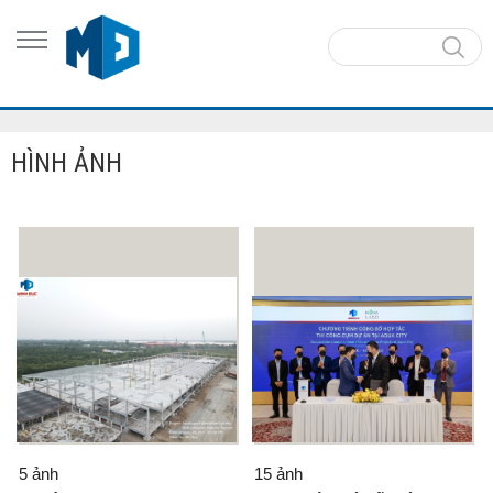
HÌNH ẢNH
5 ảnh
15 ảnh