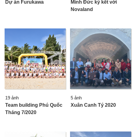
Dự án Furukawa
Minh Đức ký kết với
Novaland
19 ảnh
5 ảnh
Team building Phú Quốc
Xuân Canh Tý 2020
Tháng 7/2020