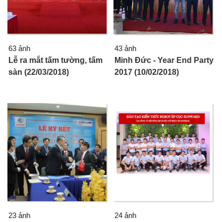
63 ảnh
43 ảnh
Lễ ra mắt tấm tường, tấm
Minh Đức - Year End Party
sàn (22/03/2018)
2017 (10/02/2018)
23 ảnh
24 ảnh