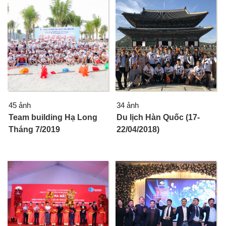
45 ảnh
34 ảnh
Team building Hạ Long
Du lịch Hàn Quốc (17-
Tháng 7/2019
22/04/2018)