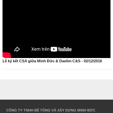
Lễ ký kết CSA giữa Minh Đức & Daelim C&S - 02/12/2016
CÔNG TY TNHH BÊ TÔNG VÀ XÂY DỰNG MINH ĐỨC