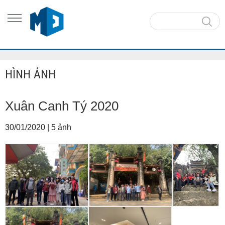
HÌNH ẢNH
Xuân Canh Tý 2020
30/01/2020
|
5 ảnh