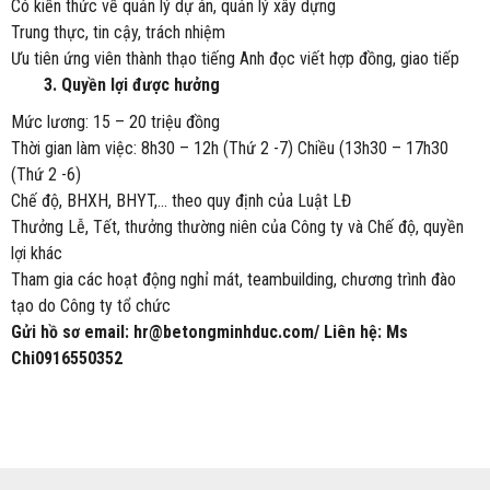
Có kiến thức về quản lý dự án, quản lý xây dựng
Trung thực, tin cậy, trách nhiệm
Ưu tiên ứng viên thành thạo tiếng Anh đọc viết hợp đồng, giao tiếp
3. Quyền lợi được hưởng
Mức lương: 15 – 20 triệu đồng
Thời gian làm việc: 8h30 – 12h (Thứ 2 -7) Chiều (13h30 – 17h30
(Thứ 2 -6)
Chế độ, BHXH, BHYT,... theo quy định của Luật LĐ
Thưởng Lễ, Tết, thưởng thường niên của Công ty và Chế độ, quyền
lợi khác
Tham gia các hoạt động nghỉ mát, teambuilding, chương trình đào
tạo do Công ty tổ chức
Gửi hồ sơ email: hr@betongminhduc.com/ Liên hệ: Ms
Chi0916550352