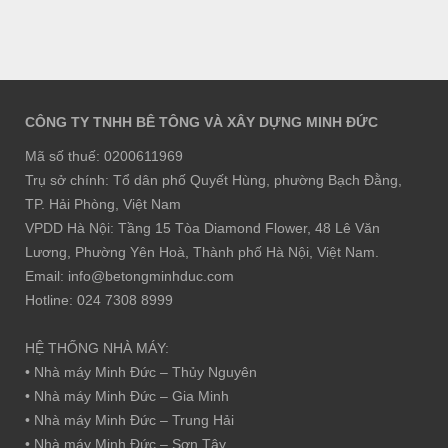
CÔNG TY TNHH BÊ TÔNG VÀ XÂY DỰNG MINH ĐỨC
Mã số thuế: 0200611969
Trụ sở chính: Tổ dân phố Quyết Hùng, phường Bạch Đằng,
TP. Hải Phòng, Việt Nam
VPDD Hà Nội: Tầng 15 Tòa Diamond Flower, 48 Lê Văn
Lương, Phường Yên Hoà, Thành phố Hà Nội, Việt Nam.
Email: info@betongminhduc.com
Hotline: 024 7308 8999
HỆ THỐNG NHÀ MÁY:
• Nhà máy Minh Đức – Thủy Nguyên
• Nhà máy Minh Đức – Gia Minh
• Nhà máy Minh Đức – Trung Hải
• Nhà máy Minh Đức – Sơn Tây