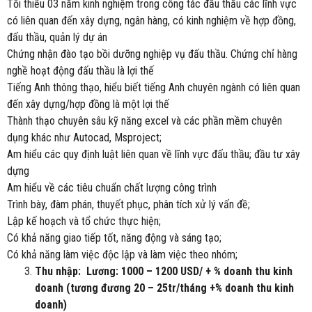
Tối thiểu 03 năm kinh nghiệm trong công tác đấu thầu các lĩnh vực
có liên quan đến xây dựng, ngân hàng, có kinh nghiệm về hợp đồng,
đấu thầu, quản lý dự án
Chứng nhận đào tạo bồi dưỡng nghiệp vụ đấu thầu. Chứng chỉ hàng
nghề hoạt động đấu thầu là lợi thế
Tiếng Anh thông thạo, hiểu biết tiếng Anh chuyên ngành có liên quan
đến xây dựng/hợp đồng là một lợi thế
Thành thạo chuyên sâu kỹ năng excel và các phần mềm chuyên
dụng khác như Autocad, Msproject;
Am hiểu các quy định luật liên quan về lĩnh vực đấu thầu; đầu tư xây
dựng
Am hiểu về các tiêu chuẩn chất lượng công trình
Trình bày, đàm phán, thuyết phục, phân tích xử lý vấn đề;
Lập kế hoạch và tổ chức thực hiện;
Có khả năng giao tiếp tốt, năng động và sáng tạo;
Có khả năng làm việc độc lập và làm việc theo nhóm;
Thu nhập: Lương: 1000 – 1200 USD/ + % doanh thu kinh
doanh (tương đương 20 – 25tr/tháng +% doanh thu kinh
doanh)