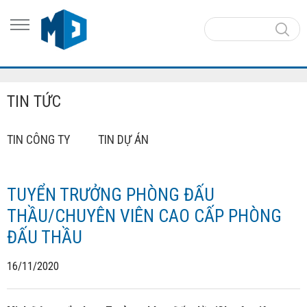
TIN TỨC
TIN CÔNG TY
TIN DỰ ÁN
TUYỂN TRƯỞNG PHÒNG ĐẤU
THẦU/CHUYÊN VIÊN CAO CẤP PHÒNG
ĐẤU THẦU
16/11/2020