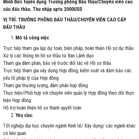
Minh Đức tuyển dụng Trưởng phòng Đấu thầu/Chuyên viên cao
cấu đấu thầu. Thu nhập upto 2000USD
VỊ TRÍ: TRƯỞNG PHÒNG ĐẤU THẦU/CHUYÊN VIÊN CAO CẤP
ĐẤU THẦU
Mô tả công việc
Trực tiếp tham gia lập dự toán, biện pháp, hoàn thiện Hồ sơ dự thầu
Xử lý các thông tin hồ sơ thầu từ Ban Lãnh đạo
Tham gia đàm phán, bảo vệ trước đối tác về Hồ sơ thầu
Trực tiếp tham gia xây dựng Hợp đồng, kiểm soát và đảm bảo các
yếu tố pháp lý của Hợp đồng
Tham gia thương lượng, đàm phán hợp đồng
Thực hiện/Phối hợp với chuyên viên quản lý Hợp đồng theo dõi thực
hiện Hợp đồng
Hỗ trợ hoàn thiện hồ sơ thanh quyết toán
Yêu cầu:
Tốt nghiệp đại học chuyên ngành Kinh tế/ Xây dựng/ các ngành khác
có liên quan