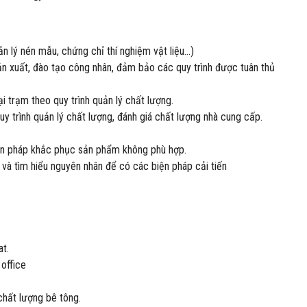
ản lý nén mẫu, chứng chỉ thí nghiệm vật liệu…)
 sản xuất, đào tạo công nhân, đảm bảo các quy trình được tuân thủ
i trạm theo quy trình quản lý chất lượng.
uy trình quản lý chất lượng, đánh giá chất lượng nhà cung cấp.
biện pháp khắc phục sản phẩm không phù hợp.
h và tìm hiểu nguyên nhân để có các biện pháp cải tiến
at.
office
chất lượng bê tông.