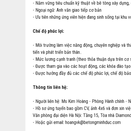
- Nắm vững tiêu chuẩn kỹ thuật về bê tông xây dựng, 
- Ngoại ngữ: Anh văn giao tiếp cơ bản
- Ưu tiên những ứng viên hiện đang sinh sống tại khu
Chế độ phúc lợi:
- Môi trường làm việc năng động, chuyên nghiệp và thâ
tiến và phát triển bản thân..
- Mức lương cạnh tranh (theo thỏa thuận dựa trên cơ s
- Được tham gia vào các hoạt động, các khóa đào tạo
- Được hưởng đầy đủ các chế độ phúc lợi, chế độ bảo 
Thông tin liên hệ:
- Người liên hệ: Ms Kim Hoàng - Phòng Hành chính - 
- Hồ sơ ứng tuyển bao gồm CV, ảnh 4x6 và đơn xin việc
Văn phòng đại diện Hà Nội: Tầng 15, Tòa nhà Diamon
- Hoặc gửi email: hoangvk@betongminhduc.com