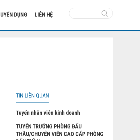
TUYỂN DỤNG
LIÊN HỆ
TIN LIÊN QUAN
Tuyển nhân viên kinh doanh
TUYỂN TRƯỞNG PHÒNG ĐẤU
THẦU/CHUYÊN VIÊN CAO CẤP PHÒNG