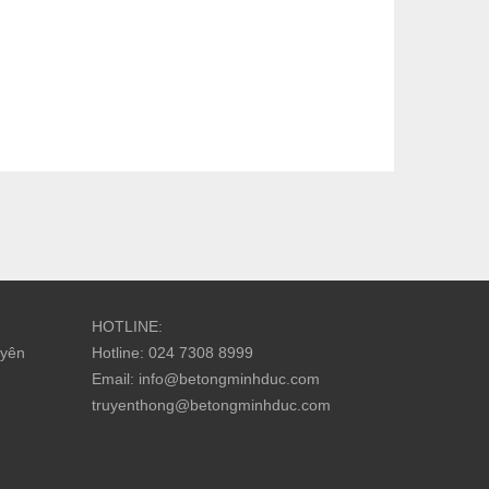
HOTLINE:
uyên
Hotline: 024 7308 8999
Email: info@betongminhduc.com
truyenthong@betongminhduc.com