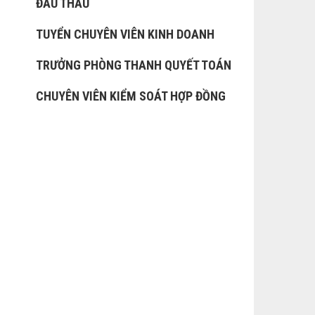
ĐẤU THẦU
TUYỂN CHUYÊN VIÊN KINH DOANH
TRƯỞNG PHÒNG THANH QUYẾT TOÁN
CHUYÊN VIÊN KIỂM SOÁT HỢP ĐỒNG