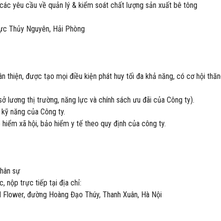
các yêu cầu về quản lý & kiểm soát chất lượng sản xuất bê tông
 vực Thủy Nguyên, Hải Phòng
n thiện, được tạo mọi điều kiện phát huy tối đa khả năng, có cơ hội thă
ở lương thị trường, năng lực và chính sách ưu đãi của Công ty).
 kỹ năng của Công ty.
hiểm xã hội, bảo hiểm y tế theo quy định của công ty.
Nhân sự
, nộp trực tiếp tại địa chỉ:
d Flower, đường Hoàng Đạo Thúy, Thanh Xuân, Hà Nội