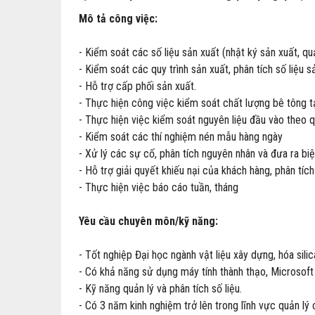
Mô tả công việc:
- Kiểm soát các số liệu sản xuất (nhật ký sản xuất, qu
- Kiểm soát các quy trình sản xuất, phân tích số liệu
- Hỗ trợ cấp phối sản xuất.
- Thực hiện công việc kiểm soát chất lượng bê tông tạ
- Thực hiện việc kiểm soát nguyên liệu đầu vào theo q
- Kiểm soát các thí nghiệm nén mẫu hàng ngày
- Xử lý các sự cố, phân tích nguyên nhân và đưa ra 
- Hỗ trợ giải quyết khiếu nại của khách hàng, phân tíc
- Thực hiện việc báo cáo tuần, tháng
Yêu cầu chuyên môn/kỹ năng:
- Tốt nghiệp Đại học ngành vật liệu xây dựng, hóa silic
- Có khả năng sử dụng máy tính thành thạo, Microsoft 
- Kỹ năng quản lý và phân tích số liệu.
- Có 3 năm kinh nghiệm trở lên trong lĩnh vực quản lý 