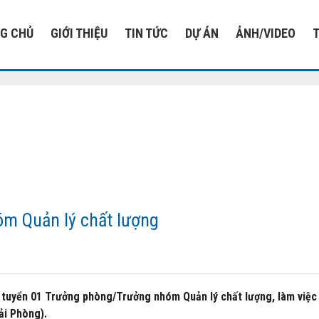
G CHỦ
GIỚI THIỆU
TIN TỨC
DỰ ÁN
ẢNH/VIDEO
m Quản lý chất lượng
tuyển 01 Trưởng phòng/Trưởng nhóm Quản lý chất lượng, làm việc
ải Phòng).