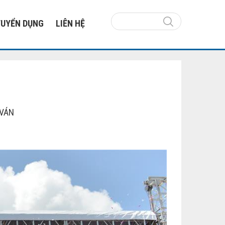
TUYỂN DỤNG
LIÊN HỆ
 VÁN