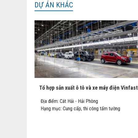
DỰ ÁN KHÁC
Tổ hợp sản xuất ô tô và xe máy điện Vinfast
Địa điểm: Cát Hải - Hải Phòng
Hạng mục: Cung cấp, thi công tấm tường