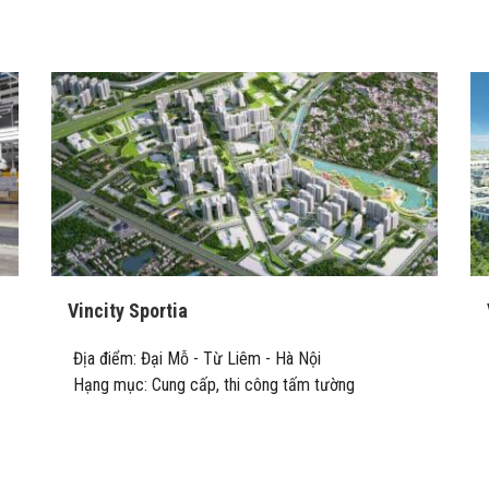
Vincity Sportia
Địa điểm: Đại Mỗ - Từ Liêm - Hà Nội
Hạng mục: Cung cấp, thi công tấm tường