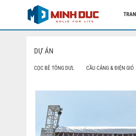
TRAN
DỰ ÁN
CỌC BÊ TÔNG DƯL
CẦU CẢNG & ĐIỆN GIÓ