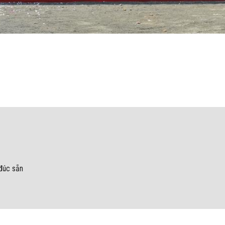
đúc sẵn