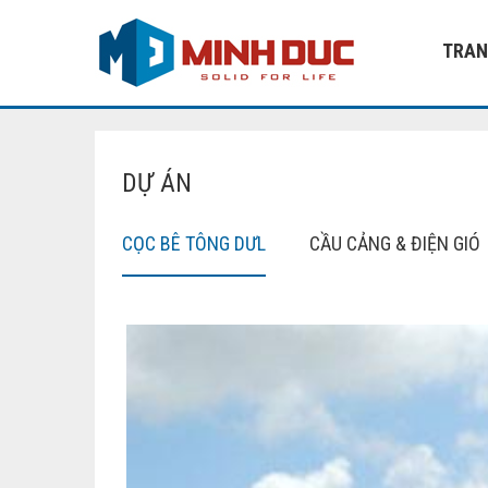
TRAN
DỰ ÁN
CỌC BÊ TÔNG DƯL
CẦU CẢNG & ĐIỆN GIÓ