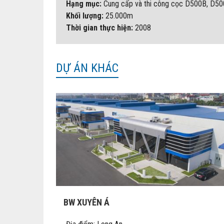
Hạng mục:
Cung cấp và thi công cọc D500B, D5
Khối lượng:
25.000m
Thời gian thực hiện:
2008
DỰ ÁN KHÁC
BW XUYÊN Á