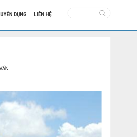
TUYỂN DỤNG
LIÊN HỆ
 VÁN